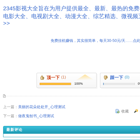
2345影视大全旨在为用户提供最全、最新、最热的免
电影大全、电视剧大全、动漫大全、综艺精选、微视频
>>
免费挂机赚钱，其实很简单，每天30-50元/天……点此
顶一下
(1)
踩一下
(0)
100%
上一篇：
美丽的花朵处处开_心理测试
收藏
下一篇：
做夜鬼刨书_心理测试
最新评论