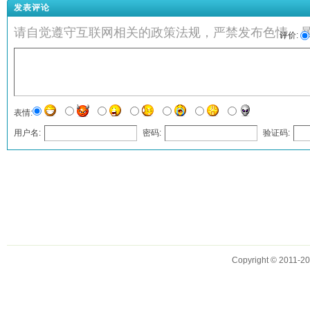
发表评论
请自觉遵守互联网相关的政策法规，严禁发布色情、
评价:
表情:
用户名:
密码:
验证码:
发表评论
Copyright © 2011