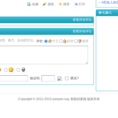
A型血人的
收藏
挑错
推荐
打印
杂七杂八
查看所有评论
查看所有评论
色情、暴力、反动的言论。
评价:
中立
好评
差评
验证码:
匿名?
Copyright © 2011-2015 panpan.org. 盼盼的家园 版权所有