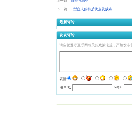
上一篇：
血型与职业
下一篇：
O型血人的特质优点及缺点
最新评论
发表评论
请自觉遵守互联网相关的政策法规，严禁发布
表情:
用户名:
密码:
发表评论