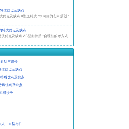
的特质优点及缺点
质优点及缺点 0型血特质 *朝向目的志向强烈 *
的特质优点及缺点
特质优点及缺点 AB型血特质 *合理性的考方式
-血型与遗传
特质优点及缺点
的特质优点及缺点
特质优点及缺点
易招蚊子
血人—血型与性