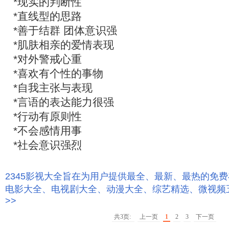
*现实的判断性
*直线型的思路
*善于结群 团体意识强
*肌肤相亲的爱情表现
*对外警戒心重
*喜欢有个性的事物
*自我主张与表现
*言语的表达能力很强
*行动有原则性
*不会感情用事
*社会意识强烈
2345影视大全旨在为用户提供最全、最新、最热的免
电影大全、电视剧大全、动漫大全、综艺精选、微视频
>>
共3页:
上一页
1
2
3
下一页