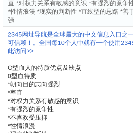
直 *对权力关系有敏感的意识 *有强烈的竟争性
*性情浪漫 *现实的判断性 *直线型的思路 *善
强
2345网址导航是全球最大的中文信息入口之
可信赖！。全国每10个人中就有一个使用23
此访问>>
O型血人的特质优点及缺点
0型血特质
*朝向目的志向强烈
*率直
*对权力关系有敏感的意识
*有强烈的竟争性
*不喜欢受压抑
*性情浪漫