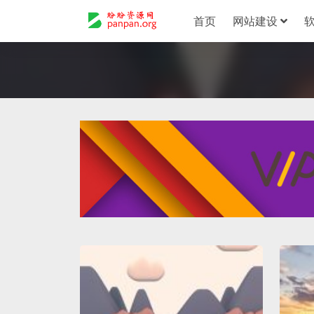
首页
网站建设