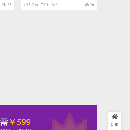
TikTok, Insta...
26
5 月前
0
0
20
首页