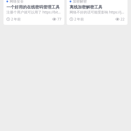
网络安全
加密解密
一个好用的在线密码管理工具
离线加密解密工具
注册个用户就可以用了 https://bitw
网络不好的话可能受影响 https://jia
arden.bye123.com/
jiemi.panpan.org/
2 年前
77
2 年前
22