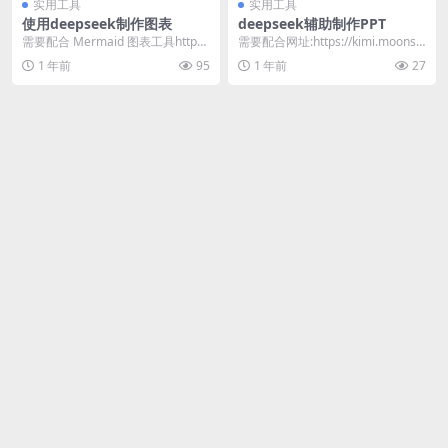
实用工具
实用工具
使用deepseek制作图表
deepseek辅助制作PPT
需要配合 Mermaid 图表工具http
需要配合网址:https://kimi.moonsh
s://mermaid.nodejs....
ot.cn/
1 年前
95
1 年前
27