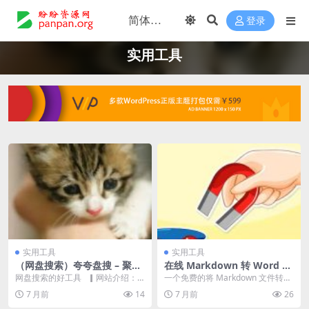
登录
实用工具
实用工具
实用工具
（网盘搜索）夸夸盘搜 – 聚合
在线 Markdown 转 Word 转
云盘资源高效搜索工具
换器
网盘搜索的好工具 ▎网站介绍：
一个免费的将 Markdown 文件转换
一个免费无需登录网盘资源聚合搜
为 Word 文档的工具，只需上传或
7 月前
14
7 月前
26
索引...
粘贴...