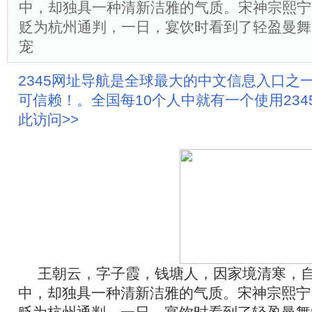
中，却独具一种清新洁雅的气质。宋神宗熙宁
贬为杭州通判，一日，宴饮时看到了轻盈曼舞
宠
2345网址导航是全球最大的中文信息入口之
可信赖！。全国每10个人中就有一个使用23
此访问>>
王朝云，字子霞，钱塘人，因家境清寒，
中，却独具一种清新洁雅的气质。宋神宗熙宁