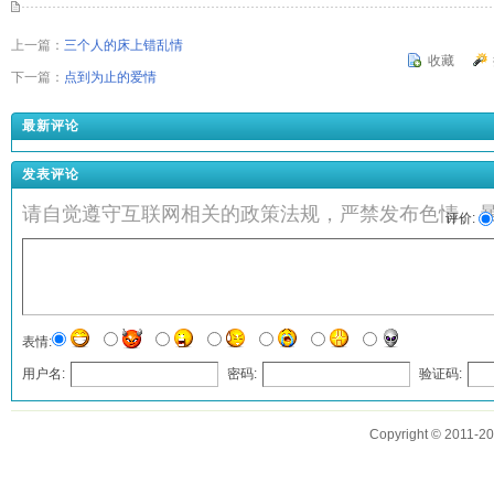
上一篇：
三个人的床上错乱情
收藏
下一篇：
点到为止的爱情
最新评论
发表评论
请自觉遵守互联网相关的政策法规，严禁发布色情、
评价:
表情:
用户名:
密码:
验证码:
发表评论
Copyright © 2011