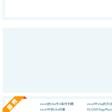
excel的vba中if条件判断
excel中vba的
·
·
excel中的vba对象
ELOAD PagePl
·
·