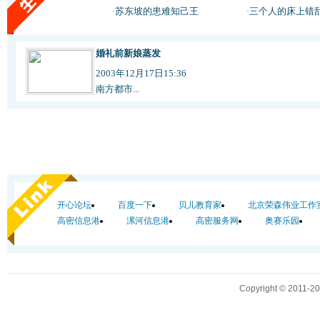
苏东坡的患难知己王
三个人的床上错
·
·
婚礼前新娘蒸发
2003年12月17日15:36
南方都市...
开心论坛
百度一下
贝儿教育家
北京荣森伟业工作
高密信息港
漯河信息港
高密服务网
奥赛乐园
Copyright © 2011