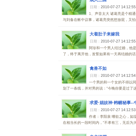
日期：
2010-07-27 14:12:5
1、声音太大 诸葛亮是个精
与刘备在帐中议事，诸葛亮突然想放屁，又怕被
大着肚子来嫁我
日期：
2010-07-27 14:12:5
阿珍和一个男人结过婚，他
了，终于离开他，发誓如果有一天再结婚的话，
禽兽不如
日期：
2010-07-27 14:12:5
一个男的和一个女的不得以
划了一条线，并对男的说：“今晚你要是过了这
求爱·娼妓神·帏幄秘事-
日期：
2010-07-27 14:12:5
作者：李阳泉 嗜欲之心，如
在相当长的一段时间内，“不孝有三，无后为大