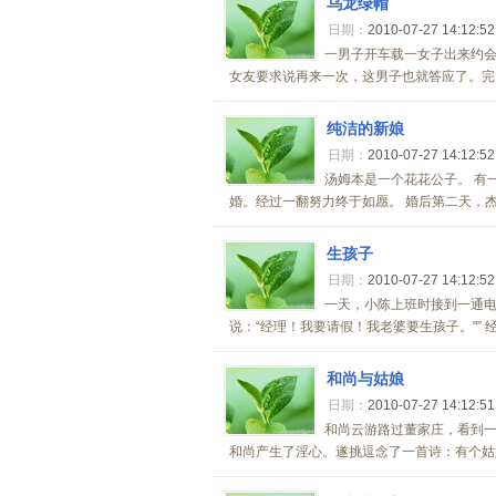
乌龙绿帽
日期：
2010-07-27 14:12:5
一男子开车载一女子出来约
女友要求说再来一次，这男子也就答应了。完了
纯洁的新娘
日期：
2010-07-27 14:12:5
汤姆本是一个花花公子。 有
婚。经过一翻努力终于如愿。 婚后第二天，杰
生孩子
日期：
2010-07-27 14:12:5
一天，小陈上班时接到一通电
说：“经理！我要请假！我老婆要生孩子。"” 
和尚与姑娘
日期：
2010-07-27 14:12:5
和尚云游路过董家庄，看到
和尚产生了淫心。遂挑逗念了一首诗：有个姑娘