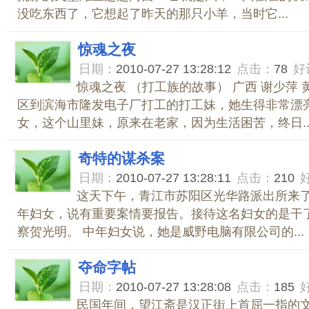
没吃东西了，它想起了昨天的那只小羊，当时它...
惊魂之夜
日期：
2010-07-27 13:28:12
点击：
78
好
惊魂之夜 （打工族的故事） 广西 谢少萍
区到滨海市隆发电子厂打工的打工妹，她生得非常漂
女，这个山里妹，原来在老家，因为生活困苦，终日..
奇特的谋杀案
日期：
2010-07-27 13:28:11
点击：
210
这天下午，青江市苏阳区光华路派出所来
年妇女，说有重要案情要报告。接待这名妇女的是干
察贺光明。 中年妇女说，她是威野电脑有限公司的...
夺命字帖
日期：
2010-07-27 13:28:08
点击：
185
民国年间，望江斋是汉正街上首屈一指的