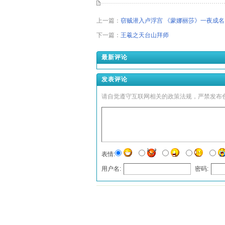
上一篇：
窃贼潜入卢浮宫 《蒙娜丽莎》一夜成名
下一篇：
王羲之天台山拜师
最新评论
发表评论
请自觉遵守互联网相关的政策法规，严禁发布
表情:
用户名:
密码:
发表评论