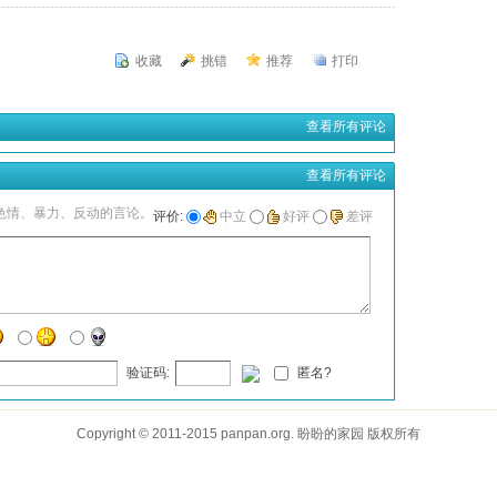
收藏
挑错
推荐
打印
查看所有评论
查看所有评论
色情、暴力、反动的言论。
评价:
中立
好评
差评
验证码:
匿名?
Copyright © 2011-2015 panpan.org. 盼盼的家园 版权所有