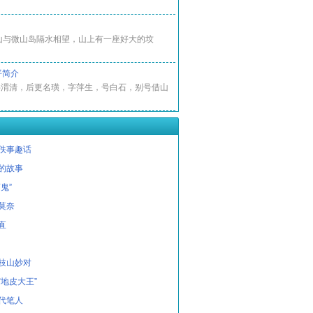
山与微山岛隔水相望，山上有一座好大的坟
平简介
字渭清，后更名璜，字萍生，号白石，别号借山
佚事趣话
的故事
鬼”
莫奈
直
枝山妙对
“地皮大王”
代笔人