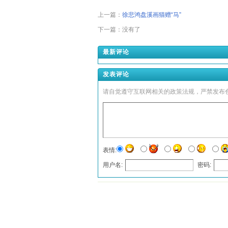
上一篇：
徐悲鸿盘溪画猫赠“马”
下一篇：没有了
最新评论
发表评论
请自觉遵守互联网相关的政策法规，严禁发布
表情:
用户名:
密码:
发表评论