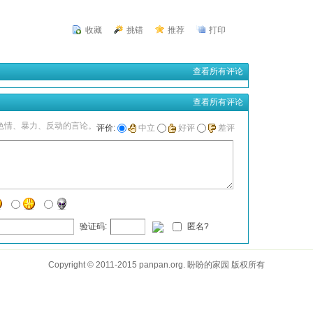
收藏
挑错
推荐
打印
查看所有评论
查看所有评论
色情、暴力、反动的言论。
评价:
中立
好评
差评
验证码:
匿名?
Copyright © 2011-2015 panpan.org. 盼盼的家园 版权所有