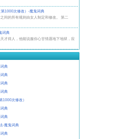
第1000次修改）-魔鬼词典
之间的所有规则由女人制定和修改。 第二
鬼词典
说天才得人，他能说服你心甘情愿地下地狱，应
鬼词典
鬼词典
鬼词典
鬼词典
第1000次修改）
鬼词典
鬼词典
法-魔鬼词典
鬼词典