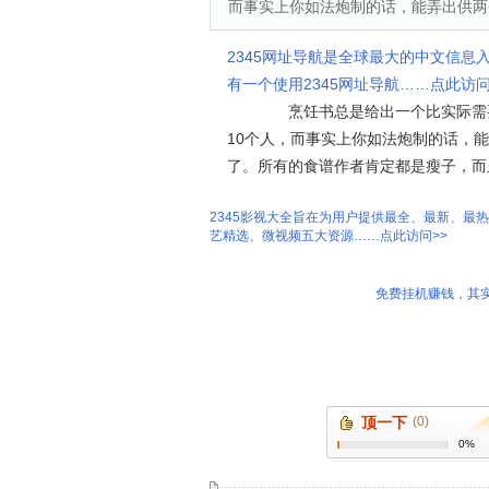
而事实上你如法炮制的话，能弄出供两
2345网址导航是全球最大的中文信息
有一个使用2345网址导航……点此访问
烹饪书总是给出一个比实际需要短
10个人，而事实上你如法炮制的话，
了。所有的食谱作者肯定都是瘦子，而
2345影视大全旨在为用户提供最全、最新、最
艺精选、微视频五大资源……点此访问>>
免费挂机赚钱，其实
顶一下
(0)
0%