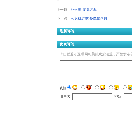
上一篇：
外交家-魔鬼词典
下一篇：
洗衣粉辨别法-魔鬼词典
最新评论
发表评论
请自觉遵守互联网相关的政策法规，严禁发布
表情:
用户名:
密码:
发表评论