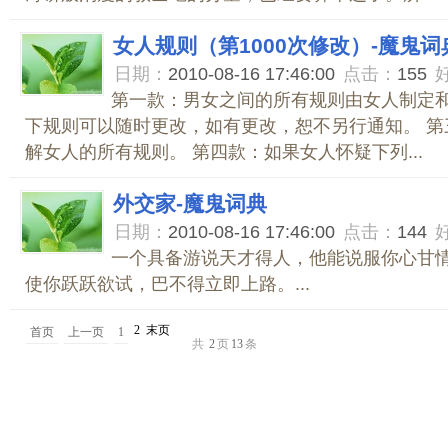
女人规则（第1000次修改）-魔鬼词
日期：
2010-08-16 17:46:00
点击：
155
第一款：男女之间的所有规则由女人制定和
下规则可以随时更改，如有更改，恕不另行通知。 第
解女人的所有规则。 第四款：如果女人怀疑下列...
外交家-魔鬼词典
日期：
2010-08-16 17:46:00
点击：
144
一个具备游说天才得人，他能说服你心甘
使你跃跃欲试，巴不得立即上路。...
2
末页
首页
上一页
1
共
2
页
13
条