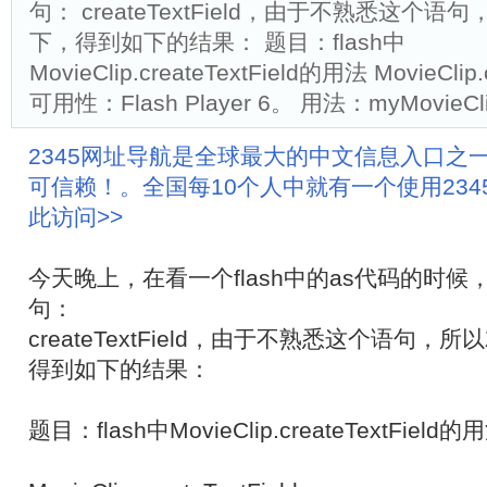
句： createTextField，由于不熟悉这个
下，得到如下的结果： 题目：flash中
MovieClip.createTextField的用法 MovieClip.c
可用性：Flash Player 6。 用法：myMovieCli
2345网址导航是全球最大的中文信息入口之
可信赖！。全国每10个人中就有一个使用23
此访问>>
今天晚上，在看一个flash中的as代码的时
句：
createTextField，由于不熟悉这个语句，
得到如下的结果：
题目：flash中MovieClip.createTextField的