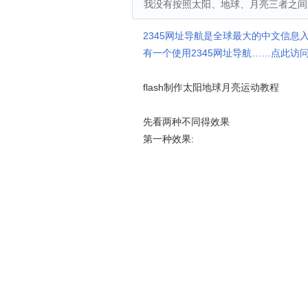
我没有按照太阳、地球、月亮三者之间
2345网址导航是全球最大的中文信息
有一个使用2345网址导航……点此访问
flash制作太阳地球月亮运动教程
先看两种不同得效果
第一种效果: