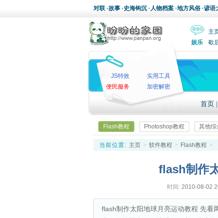
对联
·
故事
·
史海钩沉
·
人物档案
·
地方风俗
·
谚语
主
娱乐
歇
JS特效
实用工具
便民服务
加密解密
首页
Flash教程
Photoshop教程
其他综
当前位置:
主页
>
软件教程
>
Flash教程
>
flash制
时间:
2010-08-02 2
flash制作太阳地球月亮运动教程 先