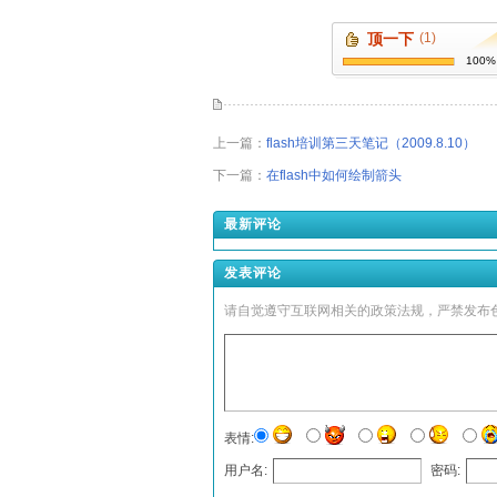
顶一下
(1)
100%
上一篇：
flash培训第三天笔记（2009.8.10）
下一篇：
在flash中如何绘制箭头
最新评论
发表评论
请自觉遵守互联网相关的政策法规，严禁发布
表情:
用户名:
密码: