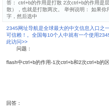
答： ctrl+b的作用是打散 2次ctrl+b的作
散），也就是打散两次。 举例说明： 如果你
字，然后选中
2345网址导航是全球最大的中文信息入口之
可信赖！。全国每10个人中就有一个使用23
此访问>>
问题：
flash中ctrl+b的作用-1次ctrl+b和2次ctrl+b的
回答：