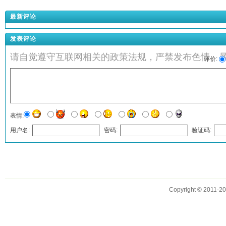
最新评论
发表评论
请自觉遵守互联网相关的政策法规，严禁发布色情、
评价:
表情:
用户名:
密码:
验证码:
发表评论
Copyright © 2011