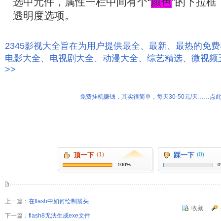
选中元件，属性一栏中间有个“
颜色
”的下拉框
透明度选项。
2345影视大全旨在为用户提供最全、最新、最热的免
电影大全、电视剧大全、动漫大全、综艺精选、微视频
>>
免费挂机赚钱，其实很简单，每天30-50元/天……点此
顶一下
(1)
踩一下
(0)
100%
上一篇：
在flash中如何绘制箭头
收藏
下一篇：
flash8无法生成exe文件