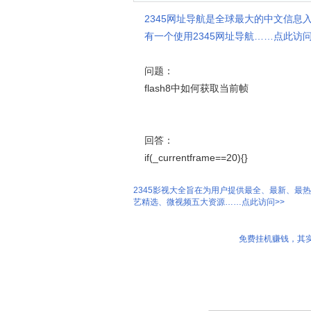
2345网址导航是全球最大的中文信息
有一个使用2345网址导航……点此访问
问题：
flash8中如何获取当前帧
回答：
if(_currentframe==20){}
2345影视大全旨在为用户提供最全、最新、最
艺精选、微视频五大资源……点此访问>>
免费挂机赚钱，其实