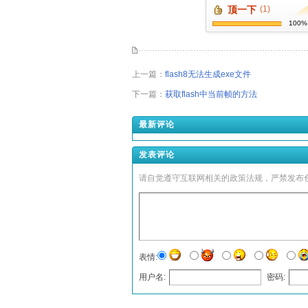
顶一下
(1)
100%
上一篇：
flash8无法生成exe文件
下一篇：
获取flash中当前帧的方法
最新评论
发表评论
请自觉遵守互联网相关的政策法规，严禁发布
表情:
用户名:
密码:
发表评论