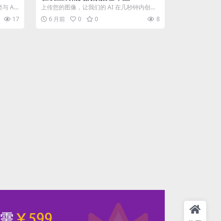
与 AI
上传您的图像，让我们的 AI 在几秒钟内创建
精美的素描艺术品 如果不满意，可以点...
17
6 月前
0
0
8