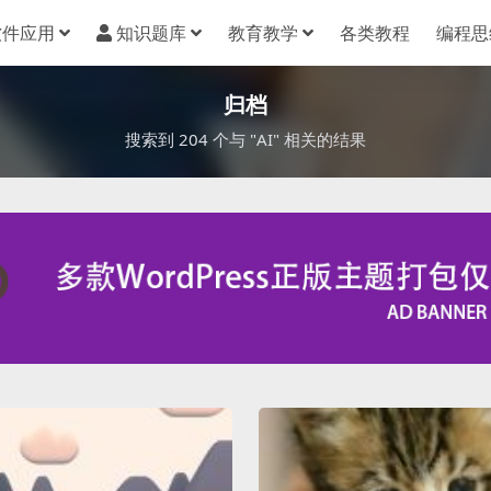
软件应用
知识题库
教育教学
各类教程
编程思
归档
搜索到 204 个与 "AI" 相关的结果