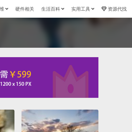
维
硬件相关
生活百科
实用工具
资源代找