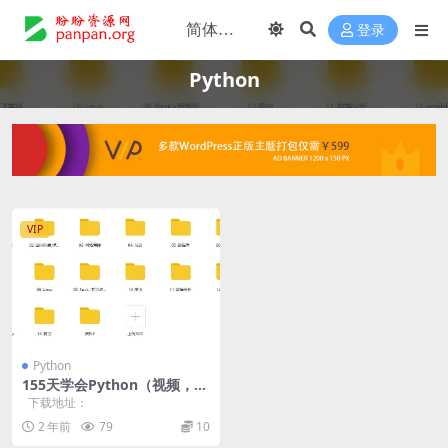
登录
Python
VIP
Python
155天学会Python（视频，13
6G）
下载地址：
2 年前
79
10