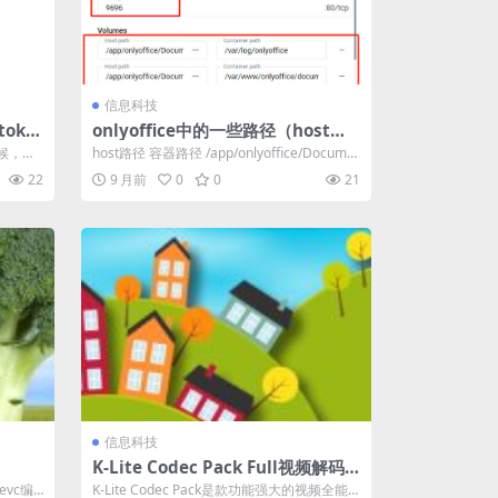
信息科技
toke
onlyoffice中的一些路径（host路
径、容器路径）
时候，需
host路径 容器路径 /app/onlyoffice/Docume
ntServ...
22
9 月前
0
0
21
信息科技
K-Lite Codec Pack Full视频解码
器
vc编
K-Lite Codec Pack是款功能强大的视频全能