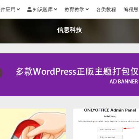
软件应用
知识题库
教育教学
各类教程
编程思
信息科技