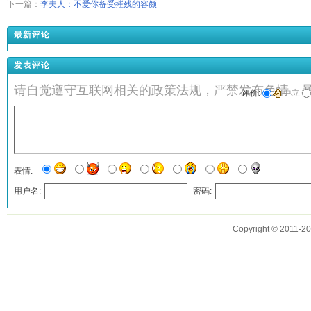
下一篇：
李夫人：不爱你备受摧残的容颜
最新评论
发表评论
请自觉遵守互联网相关的政策法规，严禁发布色情、
评价:
中立
表情:
用户名:
密码:
匿名?
Copyright © 2011
发表评论