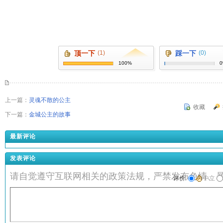
顶一下
(1)
踩一下
(0)
100%
上一篇：
灵魂不散的公主
收藏
下一篇：
金城公主的故事
最新评论
发表评论
请自觉遵守互联网相关的政策法规，严禁发布色情、
评价:
中立