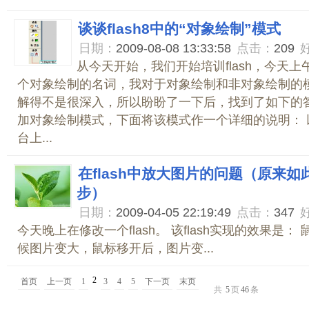
谈谈flash8中的“对象绘制”模式
日期：
2009-08-08 13:33:58
点击：
209
从今天开始，我们开始培训flash，今天
个对象绘制的名词，我对于对象绘制和非对象绘制的
解得不是很深入，所以盼盼了一下后，找到了如下的答案:
加对象绘制模式，下面将该模式作一个详细的说明： 以
台上...
在flash中放大图片的问题（原来
步）
日期：
2009-04-05 22:19:49
点击：
347
今天晚上在修改一个flash。 该flash实现的效果是
候图片变大，鼠标移开后，图片变...
2
首页
上一页
1
3
4
5
下一页
末页
共
5
页
46
条