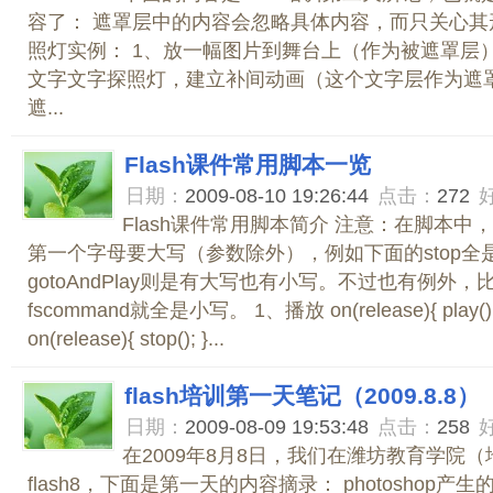
容了： 遮罩层中的内容会忽略具体内容，而只关心其
照灯实例： 1、放一幅图片到舞台上（作为被遮罩层）
文字文字探照灯，建立补间动画（这个文字层作为遮罩
遮...
Flash课件常用脚本一览
日期：
2009-08-10 19:26:44
点击：
272
Flash课件常用脚本简介 注意：在脚本
第一个字母要大写（参数除外），例如下面的stop全
gotoAndPlay则是有大写也有小写。不过也有例外，
fscommand就全是小写。 1、播放 on(release){ play()
on(release){ stop(); }...
flash培训第一天笔记（2009.8.8）
日期：
2009-08-09 19:53:48
点击：
258
在2009年8月8日，我们在潍坊教育学院
flash8，下面是第一天的内容摘录： photoshop