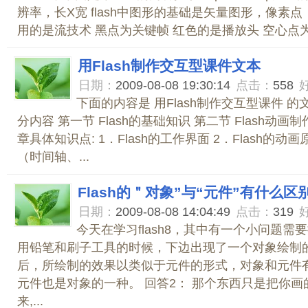
辨率，长X宽 flash中图形的基础是矢量图形，像素点，
用的是流技术 黑点为关键帧 红色的是播放头 空心点为空白关
用Flash制作交互型课件文本
日期：
2009-08-08 19:30:14
点击：
558
下面的内容是 用Flash制作交互型课件 的
分内容 第一节 Flash的基础知识 第二节 Flash动画
章具体知识点: 1．Flash的工作界面 2．Flash的动
（时间轴、...
Flash的＂对象”与“元件”有什么区
日期：
2009-08-08 14:04:49
点击：
319
今天在学习flash8，其中有一个小问题需要
用铅笔和刷子工具的时候，下边出现了一个对象绘制
后，所绘制的效果以类似于元件的形式，对象和元件有
元件也是对象的一种。 回答2： 那个东西只是把你
来,...