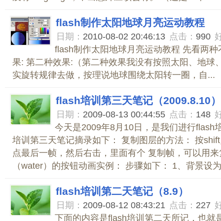
flash制作太阳地球月亮运动教程
日期：
2010-08-02 20:46:13
点击：
990
flash制作太阳地球月亮运动教程 先看两
果: 第二种效果:（第二种效果我没有按照太阳、地球
实旋转规律去做，按理说地球围绕太阳转一圈，自...
flash培训第三天笔记（2009.8.10）
日期：
2009-08-13 00:44:55
点击：
148
今天是2009年8月10日，是我们进行flash培
培训第三天笔记摘录如下： 复制图层的方法： 按shi
点最后一帧，然后右击，里面有个 复制帧，可以用来
（water）的按钮动画实例： 步骤如下： 1、背景设为淡
flash培训第二天笔记（8.9）
日期：
2009-08-12 08:43:21
点击：
227
下面的内容是flash培训第二天所记，也就是