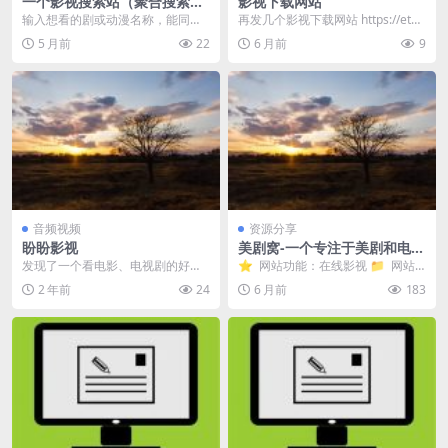
一个影视搜索站（聚合搜索）-
影视下载网站
动漫搜索
输入想看的剧或动漫名称，能同时
再发几个影视下载网站 https://etdo
在多个网站搜索～
wn.net https://1l...
5 月前
22
6 月前
9
音频视频
资源分享
盼盼影视
美剧窝-一个专注于美剧和电影
资源分享的网站
发现了一个看电影、电视剧的好地
⭐️ 网站功能：在线影视 📁 网站
方 https://video.panpan.or...
简介：一个专注于美剧和电影资源
2 年前
24
6 月前
183
分享的网站，...