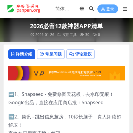
登录
2026必留12款神器APP清单
2026-01-26
实用工具
30
0
详情介绍
常见问题
评论建议
➡️1、Snapseed - 免费修图天花板，去水印无痕！
Google出品，直接在应用商店搜：Snapseed
➡️2、简讯 - 跳出信息茧房，10秒长脑子，真人朗读超
解压！