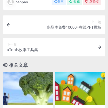
panpan
分享
收藏
点赞(
0
)
上一篇
高品质免费10000+在线PPT模板
下一篇
uTools效率工具集
相关文章