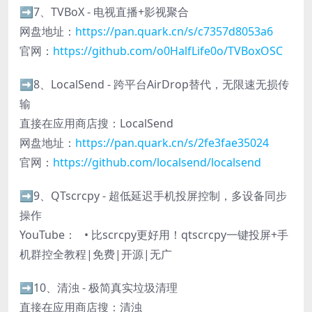
➡️7、TVBoX - 电视直播+影视聚合
网盘地址：
https://pan.quark.cn/s/c7357d8053a6
官网：
https://github.com/o0HalfLife0o/TVBoxOSC
➡️8、LocalSend - 跨平台AirDrop替代，无限速无损传
输
直接在应用商店搜：LocalSend
网盘地址：
https://pan.quark.cn/s/2fe3fae35024
官网：
https://github.com/localsend/localsend
➡️9、QTscrcpy - 超低延迟手机投屏控制，多设备同步
操作
YouTube： • 比scrcpy更好用！qtscrcpy一键投屏+手
机群控全教程|免费|开源|无广
➡️10、清浊 - 极简真实垃圾清理
直接在应用商店搜：清浊