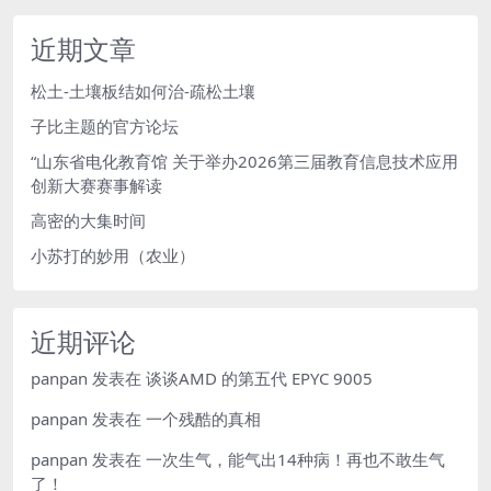
近期文章
松土-土壤板结如何治-疏松土壤
子比主题的官方论坛
“山东省电化教育馆 关于举办2026第三届教育信息技术应用
创新大赛赛事解读
高密的大集时间
小苏打的妙用（农业）
近期评论
panpan
发表在
谈谈AMD 的第五代 EPYC 9005
panpan
发表在
一个残酷的真相
panpan
发表在
一次生气，能气出14种病！再也不敢生气
了！