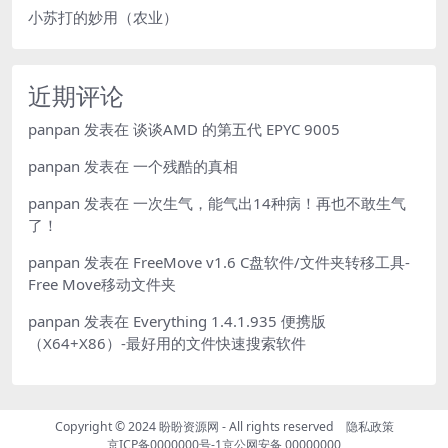
小苏打的妙用（农业）
近期评论
panpan
发表在
谈谈AMD 的第五代 EPYC 9005
panpan
发表在
一个残酷的真相
panpan
发表在
一次生气，能气出14种病！再也不敢生气
了！
panpan
发表在
FreeMove v1.6 C盘软件/文件夹转移工具-
Free Move移动文件夹
panpan
发表在
Everything 1.4.1.935 便携版
（X64+X86）-最好用的文件快速搜索软件
Copyright © 2024
盼盼资源网
- All rights reserved
隐私政策
京ICP备0000000号-1
京公网安备 00000000