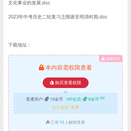
文化事业的发展.doc
2023年中考历史二轮复习之隋唐至明清时期.doc
下载地址：
隐藏内容
本内容需权限查看
购买查看权限
8折
普通用户:
10金币
VIP会员:
8金币
永久会员:
免费
已有
10
人解锁查看