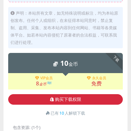
声明：本站所有文章，如无特殊说明或标注，均为本站原
创发布。任何个人或组织，在未征得本站同意时，禁止复
制、盗用、采集、发布本站内容到任何网站、书籍等各类媒
体平台。如若本站内容侵犯了原著者的合法权益，可联系我
们进行处理。
下载
10
金币
VIP会员
永久会员
8
免费
8折
金币
购买下载权限
已有
10
人解锁下载
包含资源:
(1个)