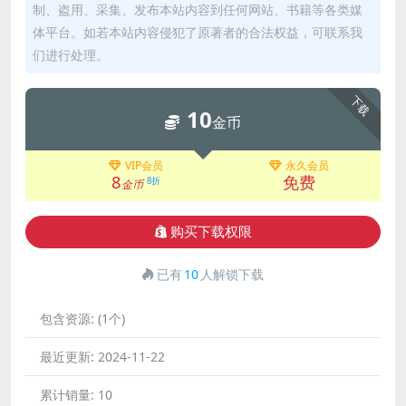
制、盗用、采集、发布本站内容到任何网站、书籍等各类媒
体平台。如若本站内容侵犯了原著者的合法权益，可联系我
们进行处理。
下载
10
金币
VIP会员
永久会员
8
免费
8折
金币
购买下载权限
已有
10
人解锁下载
包含资源:
(1个)
最近更新:
2024-11-22
累计销量:
10