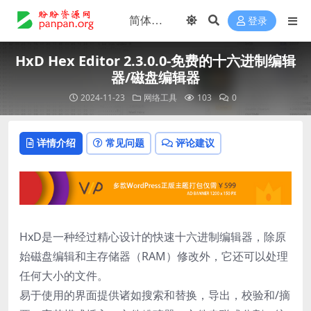
登录
HxD Hex Editor 2.3.0.0-免费的十六进制编辑
器/磁盘编辑器
2024-11-23
网络工具
103
0
详情介绍
常见问题
评论建议
HxD是一种经过精心设计的快速十六进制编辑器，除原
始磁盘编辑和主存储器（RAM）修改外，它还可以处理
任何大小的文件。
易于使用的界面提供诸如搜索和替换，导出，校验和/摘