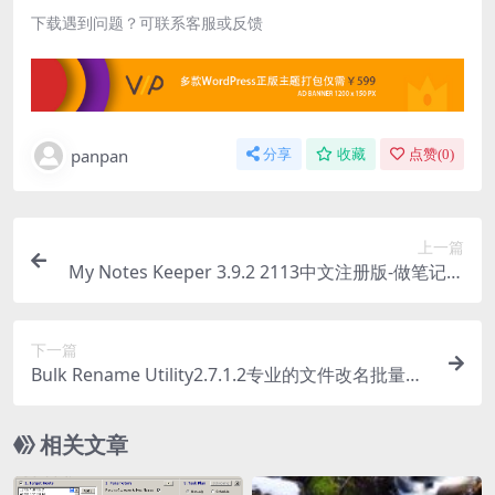
下载遇到问题？可联系客服或反馈
panpan
分享
收藏
点赞(
0
)
上一篇
My Notes Keeper 3.9.2 2113中文注册版-做笔记工
具-笔记本
下一篇
Bulk Rename Utility2.7.1.2专业的文件改名批量重
命名工具，支持13种规则
相关文章