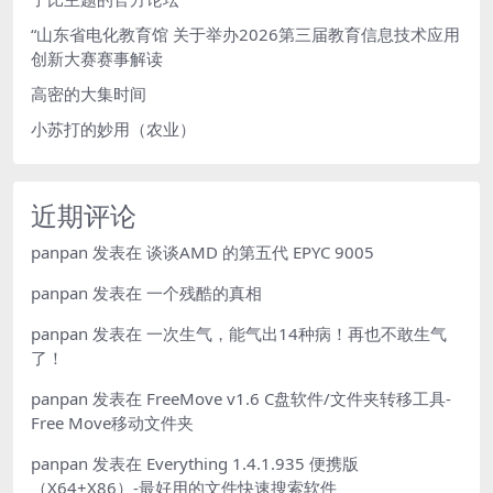
“山东省电化教育馆 关于举办2026第三届教育信息技术应用
创新大赛赛事解读
高密的大集时间
小苏打的妙用（农业）
近期评论
panpan
发表在
谈谈AMD 的第五代 EPYC 9005
panpan
发表在
一个残酷的真相
panpan
发表在
一次生气，能气出14种病！再也不敢生气
了！
panpan
发表在
FreeMove v1.6 C盘软件/文件夹转移工具-
Free Move移动文件夹
panpan
发表在
Everything 1.4.1.935 便携版
（X64+X86）-最好用的文件快速搜索软件