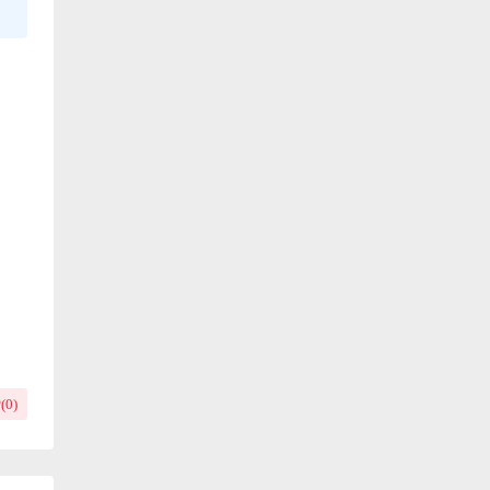
(
0
)