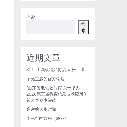
搜索
搜
索
近期文章
松土-土壤板结如何治-疏松土壤
子比主题的官方论坛
“山东省电化教育馆 关于举办
2026第三届教育信息技术应用创
新大赛赛事解读
高密的大集时间
小苏打的妙用（农业）