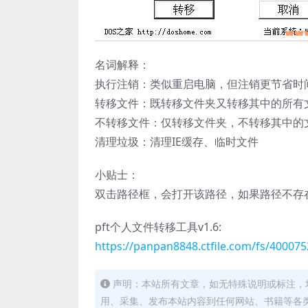
名词解释：
执行注销：类似重启电脑，但注销更节省时
转移文件：既转移文件夹又转移其中的所有
不转移文件：仅转移文件夹，不转移其中的
清理垃圾：清理IE缓存、临时文件
小贴士：
双击路径框，会打开该路径，如果路径不存在
pft个人文件转移工具v1.6:
https://panpan8848.ctfile.com/fs/40007
声明：本站所有文章，如无特殊说明或标注，
用、采集、发布本站内容到任何网站、书籍等各