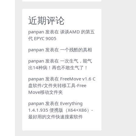
近期评论
panpan
发表在
谈谈AMD 的第五
代 EPYC 9005
panpan
发表在
一个残酷的真相
panpan
发表在
一次生气，能气
出14种病！再也不敢生气了！
panpan
发表在
FreeMove v1.6 C
盘软件/文件夹转移工具-Free
Move移动文件夹
panpan
发表在
Everything
1.4.1.935 便携版（X64+X86）-
最好用的文件快速搜索软件