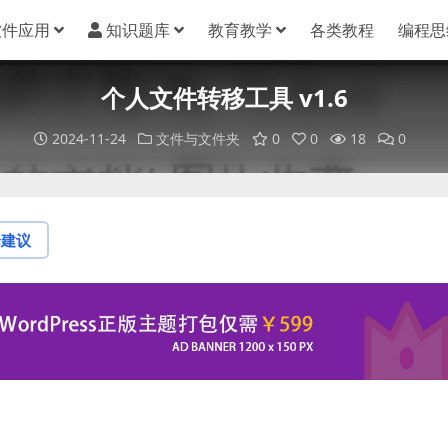
软件应用
知识题库
教育教学
各类教程
编程思
个人文件转移工具 v1.6
2024-11-24
文件与文件夹
0
0
18
0
论建议