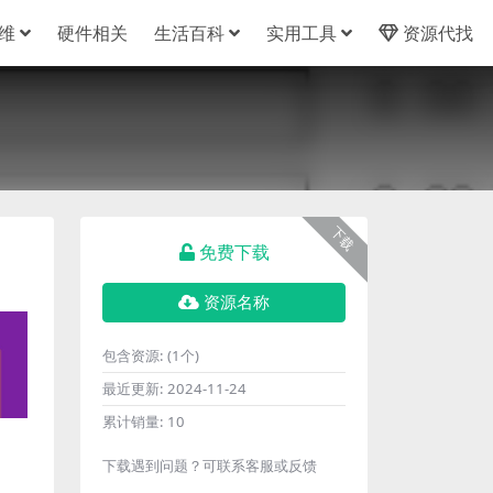
维
硬件相关
生活百科
实用工具
资源代找
下载
免费下载
资源名称
包含资源:
(1个)
最近更新:
2024-11-24
累计销量:
10
下载遇到问题？可联系客服或反馈