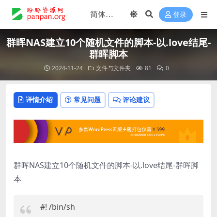
登录
群晖NAS建立10个随机文件的脚本-以.love结尾-
群晖脚本
2024-11-24
文件与文件夹
81
0
详情介绍
常见问题
评论建议
群晖NAS建立10个随机文件的脚本-以.love结尾-群晖脚
本
#! /bin/sh