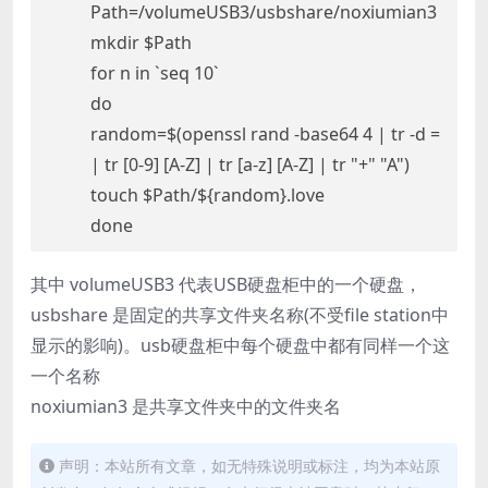
Path=/volumeUSB3/usbshare/noxiumian3
mkdir $Path
for n in `seq 10`
do
random=$(openssl rand -base64 4 | tr -d =
| tr [0-9] [A-Z] | tr [a-z] [A-Z] | tr "+" "A")
touch $Path/${random}.love
done
其中 volumeUSB3 代表USB硬盘柜中的一个硬盘，
usbshare 是固定的共享文件夹名称(不受file station中
显示的影响)。usb硬盘柜中每个硬盘中都有同样一个这
一个名称
noxiumian3 是共享文件夹中的文件夹名
声明：本站所有文章，如无特殊说明或标注，均为本站原