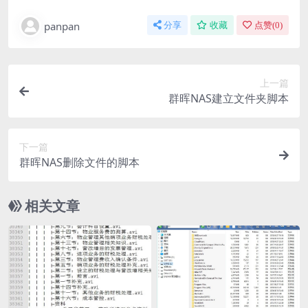
panpan
分享
收藏
点赞(
0
)
上一篇
群晖NAS建立文件夹脚本
下一篇
群晖NAS删除文件的脚本
相关文章