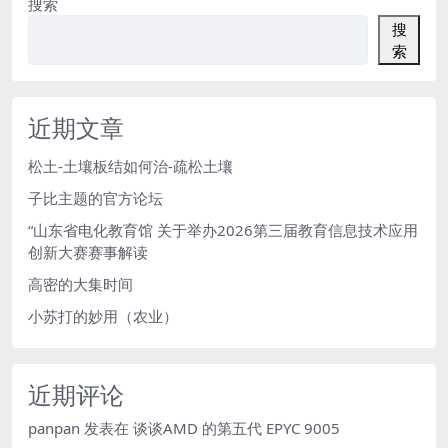
搜索
搜
索
近期文章
松土-土壤板结如何治-疏松土壤
子比主题的官方论坛
“山东省电化教育馆 关于举办2026第三届教育信息技术应用
创新大赛赛事解读
高密的大集时间
小苏打的妙用（农业）
近期评论
panpan
发表在
谈谈AMD 的第五代 EPYC 9005