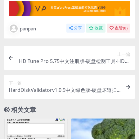
panpan
分享
收藏
点赞(
0
)
上一篇
HD Tune Pro 5.75中文注册版-硬盘检测工具-HDTu
ne
下一篇
HardDiskValidatorv1.0.9中文绿色版-硬盘坏道扫
描修复工具-硬盘验证器
相关文章