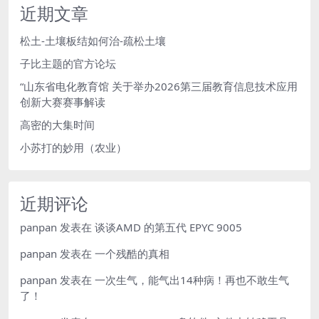
近期文章
松土-土壤板结如何治-疏松土壤
子比主题的官方论坛
“山东省电化教育馆 关于举办2026第三届教育信息技术应用
创新大赛赛事解读
高密的大集时间
小苏打的妙用（农业）
近期评论
panpan
发表在
谈谈AMD 的第五代 EPYC 9005
panpan
发表在
一个残酷的真相
panpan
发表在
一次生气，能气出14种病！再也不敢生气
了！