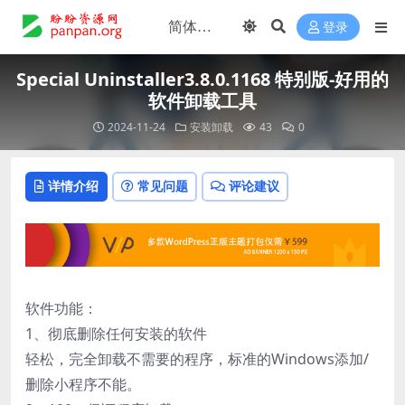
登录
Special Uninstaller3.8.0.1168 特别版-好用的
软件卸载工具
2024-11-24
安装卸载
43
0
详情介绍
常见问题
评论建议
软件功能：
1、彻底删除任何安装的软件
轻松，完全卸载不需要的程序，标准的Windows添加/
删除小程序不能。