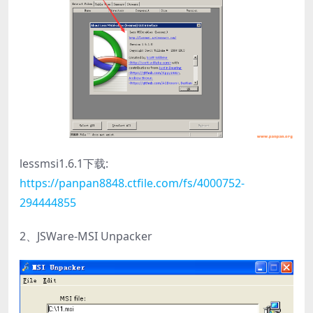
lessmsi1.6.1下载:
https://panpan8848.ctfile.com/fs/4000752-
294444855
2、JSWare-MSI Unpacker