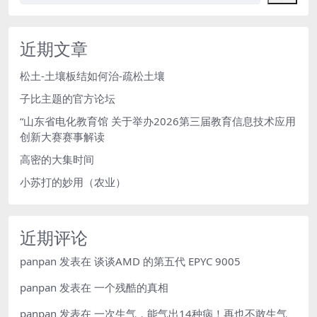
近期文章
松土-土壤板结如何治-疏松土壤
子比主题的官方论坛
“山东省电化教育馆 关于举办2026第三届教育信息技术应用
创新大赛赛事解读
高密的大集时间
小苏打的妙用（农业）
近期评论
panpan
发表在
谈谈AMD 的第五代 EPYC 9005
panpan
发表在
一个残酷的真相
panpan
发表在
一次生气，能气出14种病！再也不敢生气