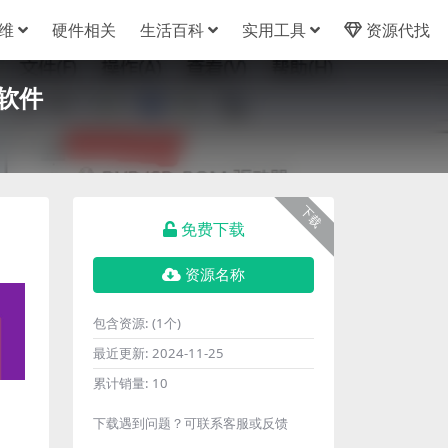
维
硬件相关
生活百科
实用工具
资源代找
串口软件
下载
免费下载
资源名称
包含资源:
(1个)
最近更新:
2024-11-25
累计销量:
10
下载遇到问题？可联系客服或反馈