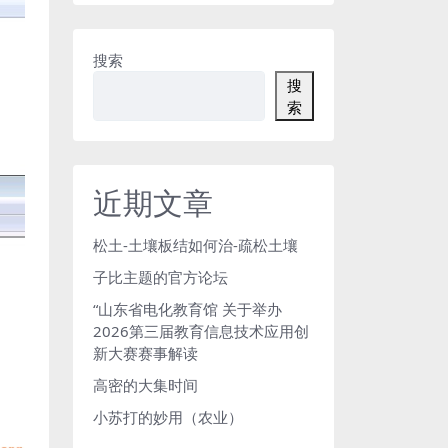
搜索
搜
索
近期文章
松土-土壤板结如何治-疏松土壤
子比主题的官方论坛
“山东省电化教育馆 关于举办
2026第三届教育信息技术应用创
新大赛赛事解读
高密的大集时间
小苏打的妙用（农业）