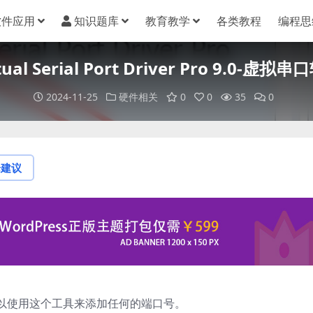
软件应用
知识题库
教育教学
各类教程
编程思
tual Serial Port Driver Pro 9.0-虚拟
2024-11-25
硬件相关
0
0
35
0
论建议
以使用这个工具来添加任何的端口号。