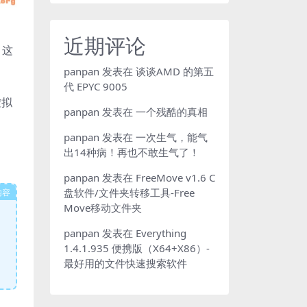
近期评论
，这
panpan
发表在
谈谈AMD 的第五
代 EPYC 9005
虚拟
panpan
发表在
一个残酷的真相
panpan
发表在
一次生气，能气
出14种病！再也不敢生气了！
panpan
发表在
FreeMove v1.6 C
盘软件/文件夹转移工具-Free
内容
Move移动文件夹
panpan
发表在
Everything
1.4.1.935 便携版（X64+X86）-
最好用的文件快速搜索软件