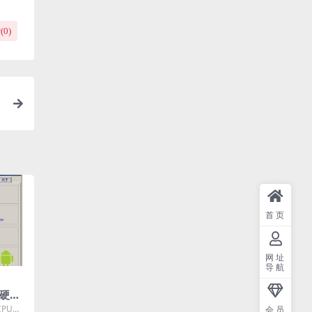
(
0
)
内
首页
网址
导航
（硬件
名时间
CPU检
会员