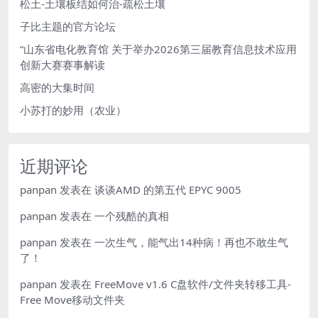
松土-土壤板结如何治-疏松土壤
子比主题的官方论坛
“山东省电化教育馆 关于举办2026第三届教育信息技术应用
创新大赛赛事解读
高密的大集时间
小苏打的妙用（农业）
近期评论
panpan
发表在
谈谈AMD 的第五代 EPYC 9005
panpan
发表在
一个残酷的真相
panpan
发表在
一次生气，能气出14种病！再也不敢生气
了！
panpan
发表在
FreeMove v1.6 C盘软件/文件夹转移工具-
Free Move移动文件夹