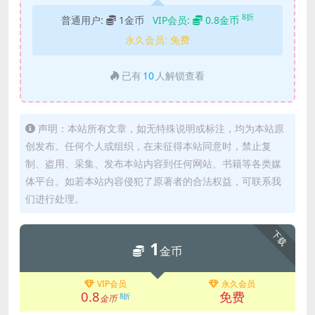
8折
普通用户:
1金币
VIP会员:
0.8金币
永久会员:
免费
已有
10
人解锁查看
声明：本站所有文章，如无特殊说明或标注，均为本站原
创发布。任何个人或组织，在未征得本站同意时，禁止复
制、盗用、采集、发布本站内容到任何网站、书籍等各类媒
体平台。如若本站内容侵犯了原著者的合法权益，可联系我
们进行处理。
下载
1
金币
VIP会员
永久会员
0.8
免费
8折
金币