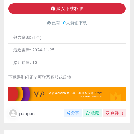
购买下载权限
已有
10
人解锁下载
包含资源:
(1个)
最近更新:
2024-11-25
累计销量:
10
下载遇到问题？可联系客服或反馈
panpan
分享
收藏
点赞(
0
)