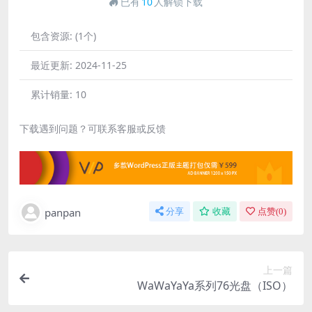
已有
10
人解锁下载
包含资源:
(1个)
最近更新:
2024-11-25
累计销量:
10
下载遇到问题？可联系客服或反馈
panpan
分享
收藏
点赞(
0
)
上一篇
WaWaYaYa系列76光盘（ISO）