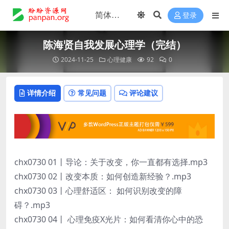
登录
陈海贤自我发展心理学（完结）
2024-11-25
心理健康
92
0
详情介绍
常见问题
评论建议
chx0730 01丨导论：关于改变，你一直都有选择.mp3
chx0730 02丨改变本质：如何创造新经验？.mp3
chx0730 03丨心理舒适区： 如何识别改变的障
碍？.mp3
chx0730 04丨 心理免疫X光片：如何看清你心中的恐