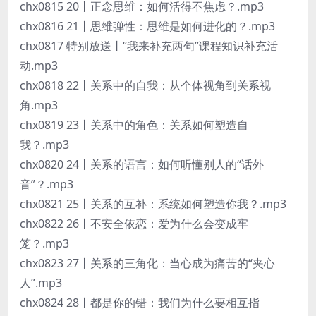
chx0815 20丨正念思维：如何活得不焦虑？.mp3
chx0816 21丨思维弹性：思维是如何进化的？.mp3
chx0817 特别放送丨“我来补充两句”课程知识补充活
动.mp3
chx0818 22丨关系中的自我：从个体视角到关系视
角.mp3
chx0819 23丨关系中的角色：关系如何塑造自
我？.mp3
chx0820 24丨关系的语言：如何听懂别人的“话外
音”？.mp3
chx0821 25丨关系的互补：系统如何塑造你我？.mp3
chx0822 26丨不安全依恋：爱为什么会变成牢
笼？.mp3
chx0823 27丨关系的三角化：当心成为痛苦的“夹心
人”.mp3
chx0824 28丨都是你的错：我们为什么要相互指