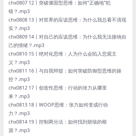
chx0807 12丨突破僵固型思维：如何“正确地”犯
错？.mp3
chx0808 13丨对世界的应该思维：为什么我总看不清现
实？.mp3
chx0809 14丨对自己的应该思维：为什么我无法接纳自
己的情绪？.mp3
chx0810 15丨绝对化思维：人为什么会陷入悲观主
义？.mp3
chx0811 16丨与自我辩驳：如何突破防御型思维的操
控？.mp3
chx0812 17丨创造性思维：行动的张力从哪里
来？.mp3
chx0813 18丨WOOP思维：张力如何变成行动
力？.mp3
chx0814 19丨控制两分法：如何找到烦恼的根
源？.mp3