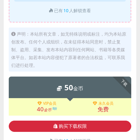
已有
10
人解锁查看
声明：本站所有文章，如无特殊说明或标注，均为本站原
创发布。任何个人或组织，在未征得本站同意时，禁止复
制、盗用、采集、发布本站内容到任何网站、书籍等各类媒
体平台。如若本站内容侵犯了原著者的合法权益，可联系我
们进行处理。
下载
50
金币
VIP会员
永久会员
40
免费
8折
金币
购买下载权限