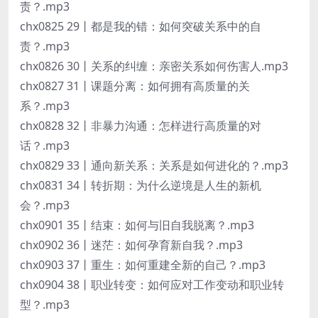
责？.mp3
chx0825 29丨都是我的错：如何突破关系中的自
责？.mp3
chx0826 30丨关系的纠缠：亲密关系如何伤害人.mp3
chx0827 31丨课题分离：如何拥有高质量的关
系？.mp3
chx0828 32丨非暴力沟通：怎样进行高质量的对
话？.mp3
chx0829 33丨通向新关系：关系是如何进化的？.mp3
chx0831 34丨转折期：为什么逆境是人生的新机
会？.mp3
chx0901 35丨结束：如何与旧自我脱离？.mp3
chx0902 36丨迷茫：如何孕育新自我？.mp3
chx0903 37丨重生：如何重建全新的自己？.mp3
chx0904 38丨职业转变：如何应对工作变动和职业转
型？.mp3