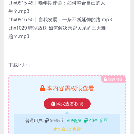
chx0915 49丨晚年期使命：如何整合自己的人
生？.mp3
chx0916 50丨自我发展：一条不断延伸的路.mp3
chx1029 特别放送 如何解决亲密关系的三大难
题？.mp3
下载地址：
隐藏内容
本内容需权限查看
购买查看权限
8折
普通用户:
50金币
VIP会员:
40金币
永久会员:
免费