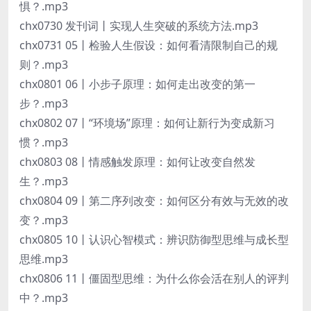
惧？.mp3
chx0730 发刊词丨实现人生突破的系统方法.mp3
chx0731 05丨检验人生假设：如何看清限制自己的规
则？.mp3
chx0801 06丨小步子原理：如何走出改变的第一
步？.mp3
chx0802 07丨“环境场”原理：如何让新行为变成新习
惯？.mp3
chx0803 08丨情感触发原理：如何让改变自然发
生？.mp3
chx0804 09丨第二序列改变：如何区分有效与无效的改
变？.mp3
chx0805 10丨认识心智模式：辨识防御型思维与成长型
思维.mp3
chx0806 11丨僵固型思维：为什么你会活在别人的评判
中？.mp3