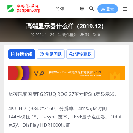
登录
高端显示器什么样（2019.12）
2024-11-26
硬件相关
59
0
详情介绍
常见问题
评论建议
华硕玩家国度PG27UQ ROG 27英寸IPS电竞显示器。
4K UHD（3840*2160）分辨率、4ms响应时间、
144Hz刷新率、G-Sync 技术、IPS+量子点面板、10bit
色彩、DisPlay HDR1000认证。