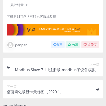
累计销量:
10
下载遇到问题？可联系客服或反馈
panpan
分享
收藏
点赞(
0
)
上一篇
Modbus Slave 7.1.1注册版-modbus子设备模拟工
具
下一篇
桌面简化版显卡天梯图（2020.1）