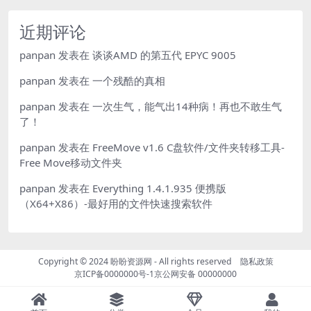
近期评论
panpan
发表在
谈谈AMD 的第五代 EPYC 9005
panpan
发表在
一个残酷的真相
panpan
发表在
一次生气，能气出14种病！再也不敢生气
了！
panpan
发表在
FreeMove v1.6 C盘软件/文件夹转移工具-
Free Move移动文件夹
panpan
发表在
Everything 1.4.1.935 便携版
（X64+X86）-最好用的文件快速搜索软件
Copyright © 2024
盼盼资源网
- All rights reserved
隐私政策
京ICP备0000000号-1
京公网安备 00000000