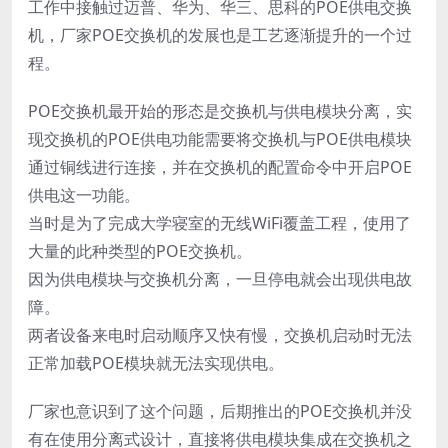
工作中接触过迈普、华为、华三、思科的POE供电交换
机，厂家POE交换机的发展也是工艺逐渐提升的一个过
程。
POE交换机最开始的形态是交换机与供电模块分离，实
现交换机的POE供电功能需要将交换机与POE供电模块
通过铜线进行连接，并在交换机的配置命令中开启POE
供电这一功能。
当时是为了完成大学寝室的无线WiFi覆盖工程，使用了
大量的此种类型的POE交换机。
因为供电模块与交换机分离，一旦停电就会出现供电故
障。
两者设备来电时启动顺序又快有慢，交换机启动时无法
正常加载POE模块就无法实现供电。
厂家也意识到了这个问题，后期推出的POE交换机并没
有在使用分离式设计，直接将供电模块集成在交换机之