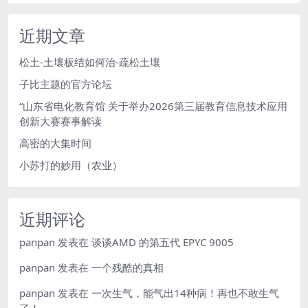
近期文章
松土-土壤板结如何治-疏松土壤
子比主题的官方论坛
“山东省电化教育馆 关于举办2026第三届教育信息技术应用
创新大赛赛事解读
高密的大集时间
小苏打的妙用（农业）
近期评论
panpan
发表在
谈谈AMD 的第五代 EPYC 9005
panpan
发表在
一个残酷的真相
panpan
发表在
一次生气，能气出14种病！再也不敢生气