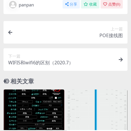
panpan
分享
收藏
点赞(
0
)
上一篇
POE接线图
下一篇
WIFI5和wifi6的区别（2020.7）
相关文章