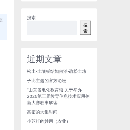
搜索
盗
搜
索
近期文章
松土-土壤板结如何治-疏松土壤
子比主题的官方论坛
“山东省电化教育馆 关于举办
2026第三届教育信息技术应用创
新大赛赛事解读
高密的大集时间
小苏打的妙用（农业）