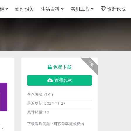
维
硬件相关
生活百科
实用工具
资源代找
下载
免费下载
资源名称
包含资源:
(1个)
最近更新:
2024-11-27
累计销量:
10
下载遇到问题？可联系客服或反馈
干、