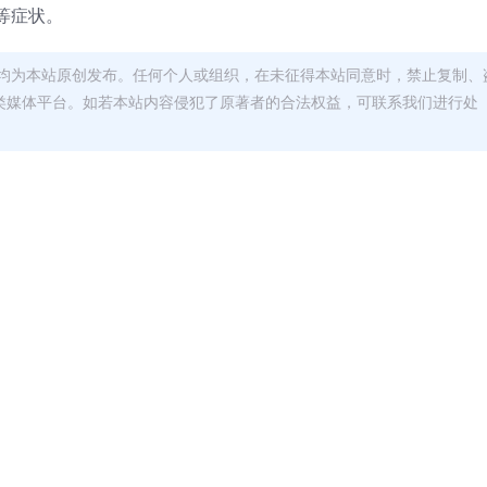
等症状。
均为本站原创发布。任何个人或组织，在未征得本站同意时，禁止复制、
类媒体平台。如若本站内容侵犯了原著者的合法权益，可联系我们进行处