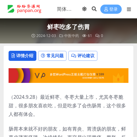
登录
鲜枣吃多了伤胃
2024-12-03
中医中药
61
0
详情介绍
常见问题
评论建议
（2024.9.28）最近鲜枣、冬枣大量上市，尤其冬枣脆
甜，很多朋友喜欢吃，但是吃多了会伤肠胃，这个很多
人都有体会。
肠胃本来就不好的朋友，如有胃炎、胃溃疡的朋友，鲜