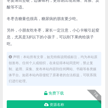
枣皮薄而坚硬，边缘锋利，更容易出现胃痛、胃胀、反
酸等不适。
冬枣含糖量也很高，糖尿病的朋友要少吃。
另外，小朋友吃冬枣，家长一定注意，小心卡喉引起窒
息，尤其是3岁以下的小孩子，可以削下果肉给孩子
吃。
声明：本站所有文章，如无特殊说明或标注，均为本站原
创发布。任何个人或组织，在未征得本站同意时，禁止复
制、盗用、采集、发布本站内容到任何网站、书籍等各类媒
体平台。如若本站内容侵犯了原著者的合法权益，可联系我
们进行处理。
免费下载
下载
资源名称