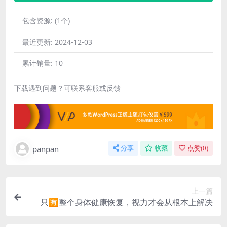
包含资源:
(1个)
最近更新:
2024-12-03
累计销量:
10
下载遇到问题？可联系客服或反馈
panpan
分享
收藏
点赞(
0
)
上一篇
只🈶️整个身体健康恢复，视力才会从根本上解决