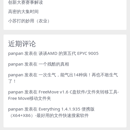
创新大赛赛事解读
高密的大集时间
小苏打的妙用（农业）
近期评论
panpan
发表在
谈谈AMD 的第五代 EPYC 9005
panpan
发表在
一个残酷的真相
panpan
发表在
一次生气，能气出14种病！再也不敢生气
了！
panpan
发表在
FreeMove v1.6 C盘软件/文件夹转移工具-
Free Move移动文件夹
panpan
发表在
Everything 1.4.1.935 便携版
（X64+X86）-最好用的文件快速搜索软件