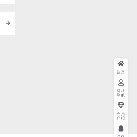
首页
网址
导航
会员
介绍
QQ