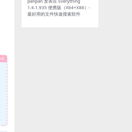
panpan
发表在
Everything
1.4.1.935 便携版（X64+X86）-
最好用的文件快速搜索软件
内容