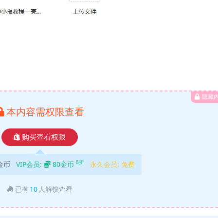
隐藏
本内容需权限查看
购买查看权限
8折
金币
VIP会员:
80金币
永久会员:
免费
已有
10
人解锁查看