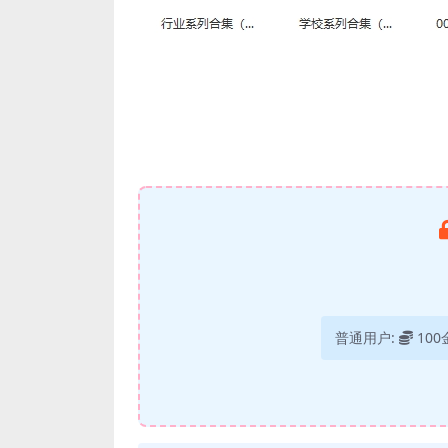
普通用户:
100