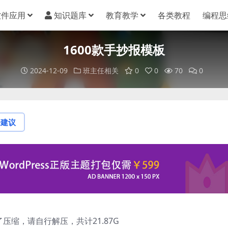
软件应用
知识题库
教育教学
各类教程
编程思
1600款手抄报模板
2024-12-09
班主任相关
0
0
70
0
论建议
压缩，请自行解压，共计21.87G