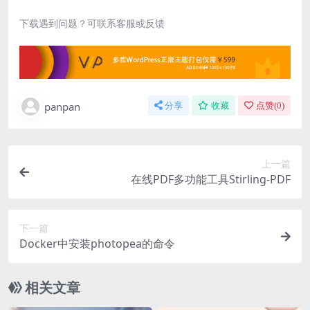
下载遇到问题？可联系客服或反馈
panpan
分享
收藏
点赞(
0
)
上一篇
在线PDF多功能工具Stirling-PDF
下一篇
Docker中安装photopea的命令
相关文章