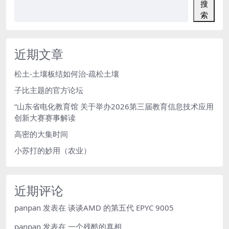
搜
索
近期文章
松土-土壤板结如何治-疏松土壤
子比主题的官方论坛
“山东省电化教育馆 关于举办2026第三届教育信息技术应用
创新大赛赛事解读
高密的大集时间
小苏打的妙用（农业）
近期评论
panpan
发表在
谈谈AMD 的第五代 EPYC 9005
panpan
发表在
一个残酷的真相