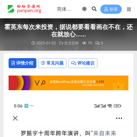
登录
霍英东每次来投资，据说都要看看画在不在，还
在就放心……
2025-01-02
生活百科
70
0
详情介绍
常见问题
评论建议