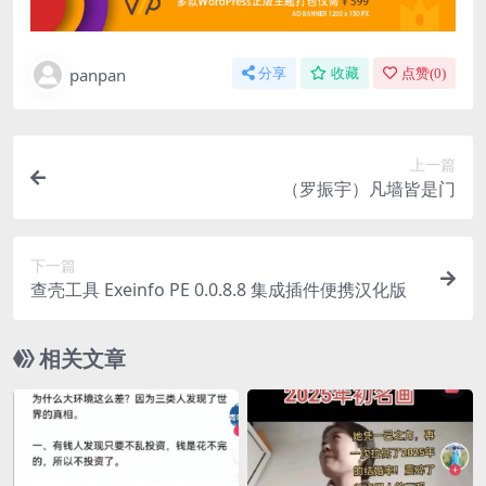
panpan
分享
收藏
点赞(
0
)
上一篇
（罗振宇）凡墙皆是门
下一篇
查壳工具 Exeinfo PE 0.0.8.8 集成插件便携汉化版
相关文章