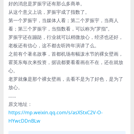
好的消息是罗振宇还有那么多商单。
从这个意义上说，罗振宇成了指数了。
第一个罗振宇，当媒体人看；第二个罗振宇，当商人
看；第三个罗振宇，当指数看，可以称为“罗指”。
罗振宇还在蹦跶，行业就可以稍微放心，经济也还好，
老板还有信心，这不都去听跨年演讲了么。
之前有个著名故事，首都机场有幅泼水节的裸女壁画，
霍英东每次来投资，据说都要看看画在不在，还在就放
心。
老罗就像是那个裸女壁画，去看不是为了好色，是为了
放心。
……
原文地址：
https://mp.weixin.qq.com/s/asXStxC2V-O-
HYwcDDnBLw