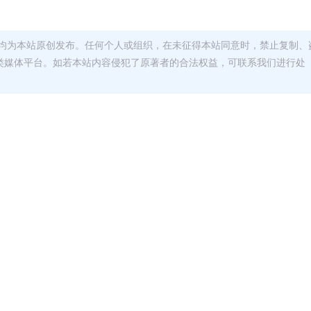
均为本站原创发布。任何个人或组织，在未征得本站同意时，禁止复制、
类媒体平台。如若本站内容侵犯了原著者的合法权益，可联系我们进行处