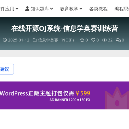
软件应用
知识题库
教育教学
各类教程
编程思
在线开源OJ系统-信息学奥赛训练营
2025-01-12
信息学奥赛（NOIP）
0
0
32
0
论建议