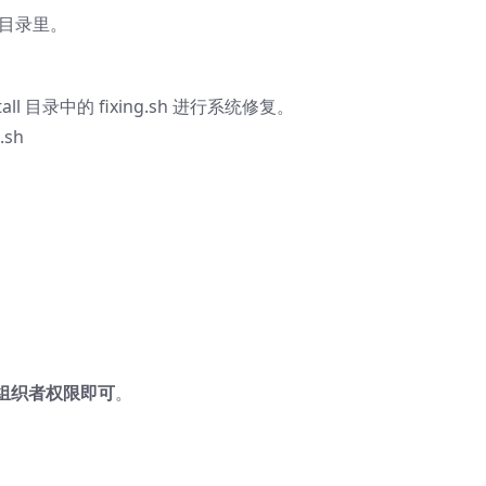
 目录里。
l 目录中的 fixing.sh 进行系统修复。
.sh
组织者权限即可
。