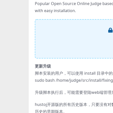
Popular Open Source Online Judge base
with easy installation.
更新升级
脚本安装的用户，可以使用 install 目录中的 f
sudo bash /home/judge/src/install/fixing
升级脚本执行后，可能需要登陆web端管
hustoj开源版的所有历史版本，只要没
历史的早期版本。