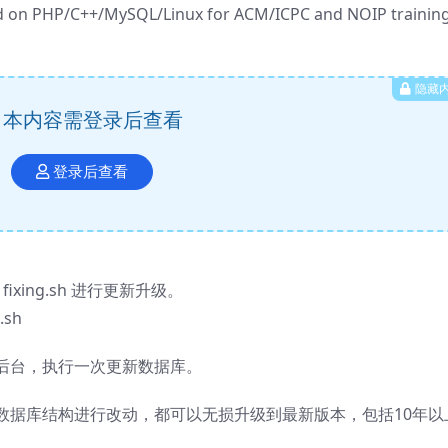
d on PHP/C++/MySQL/Linux for ACM/ICPC and NOIP training
隐藏
本内容需登录后查看
登录后查看
ixing.sh 进行更新升级。
.sh
理后台，执行一次更新数据库。
有对数据库结构进行改动，都可以无损升级到最新版本，包括10年以