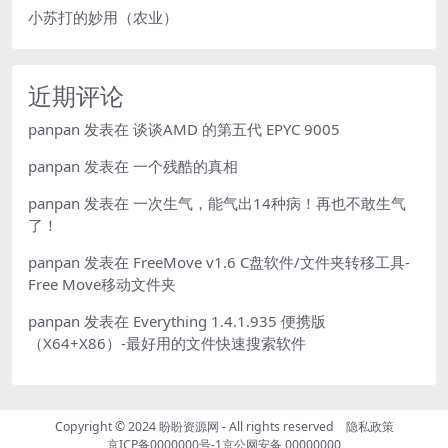
小苏打的妙用（农业）
近期评论
panpan
发表在
谈谈AMD 的第五代 EPYC 9005
panpan
发表在
一个残酷的真相
panpan
发表在
一次生气，能气出14种病！再也不敢生气
了！
panpan
发表在
FreeMove v1.6 C盘软件/文件夹转移工具-
Free Move移动文件夹
panpan
发表在
Everything 1.4.1.935 便携版
（X64+X86）-最好用的文件快速搜索软件
Copyright © 2024
盼盼资源网
- All rights reserved
隐私政策
京ICP备0000000号-1
京公网安备 00000000