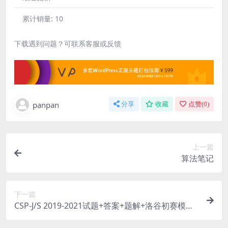
累计销量:
10
下载遇到问题？可联系客服或反馈
panpan
分享
收藏
点赞(
0
)
上一篇
算法笔记
下一篇
CSP-J/S 2019-2021试题+答案+题解+洛谷初赛模拟2
020-2021