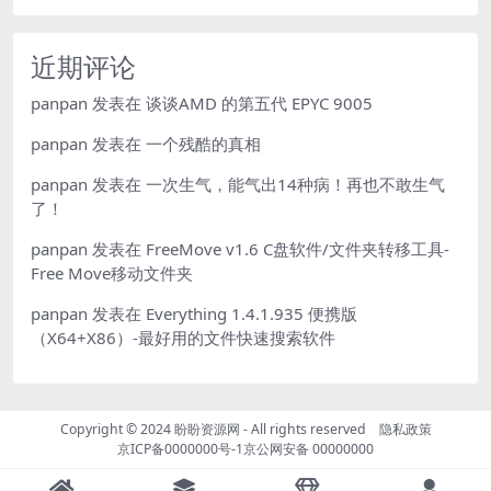
近期评论
panpan
发表在
谈谈AMD 的第五代 EPYC 9005
panpan
发表在
一个残酷的真相
panpan
发表在
一次生气，能气出14种病！再也不敢生气
了！
panpan
发表在
FreeMove v1.6 C盘软件/文件夹转移工具-
Free Move移动文件夹
panpan
发表在
Everything 1.4.1.935 便携版
（X64+X86）-最好用的文件快速搜索软件
Copyright © 2024
盼盼资源网
- All rights reserved
隐私政策
京ICP备0000000号-1
京公网安备 00000000