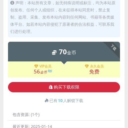
声明：本站所有文章，如无特殊说明或标注，均为本站原
创发布。任何个人或组织，在未征得本站同意时，禁止复
制、盗用、采集、发布本站内容到任何网站、书籍等各类媒
体平台。如若本站内容侵犯了原著者的合法权益，可联系我
们进行处理。
下载
70
金币
VIP会员
永久会员
56
免费
8折
金币
购买下载权限
已有
10
人解锁下载
包含资源:
(1个)
最近更新:
2025-01-14