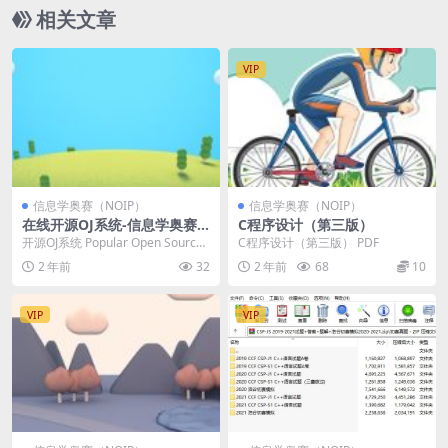
相关文章
VIP
信息学奥赛（NOIP）
信息学奥赛（NOIP）
在线开源OJ系统-信息学奥赛
C程序设计（第三版）
训练营
开源OJ系统 Popular Open Source
C程序设计（第三版） PDF
Online Judge ...
2 年前
32
2 年前
68
10
VIP
VIP