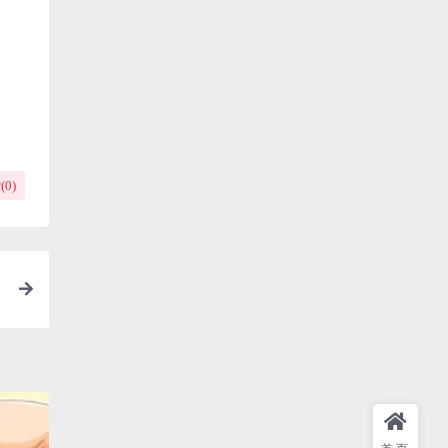
(
0
)