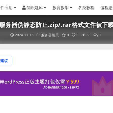
软件应用
知识题库
教育教学
各类教程
编程思
服务器伪静态防止.zip/.rar格式文件被下
2024-11-15
服务器相关
0
0
68
0
论建议