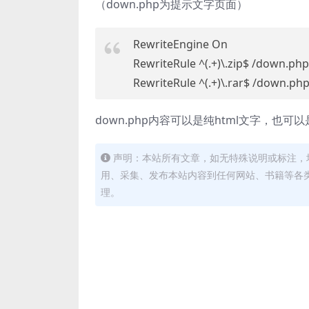
（down.php为提示文字页面）
RewriteEngine On
RewriteRule ^(.+)\.zip$ /down.p
RewriteRule ^(.+)\.rar$ /down.p
down.php内容可以是纯html文字，也
声明：本站所有文章，如无特殊说明或标注，
用、采集、发布本站内容到任何网站、书籍等各
理。