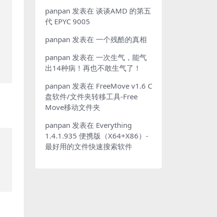
panpan
发表在
谈谈AMD 的第五
代 EPYC 9005
panpan
发表在
一个残酷的真相
panpan
发表在
一次生气，能气
出14种病！再也不敢生气了！
panpan
发表在
FreeMove v1.6 C
盘软件/文件夹转移工具-Free
Move移动文件夹
panpan
发表在
Everything
1.4.1.935 便携版（X64+X86）-
最好用的文件快速搜索软件