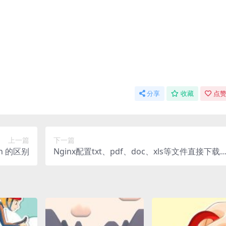
分享
收藏
点赞
上一篇
下一篇
ion 的区别
Nginx配置txt、pdf、doc、xls等文件直接下载
的方法