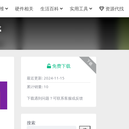
维
硬件相关
生活百科
实用工具
资源代找
载
下载
免费下载
最近更新:
2024-11-15
累计销量:
10
下载遇到问题？可联系客服或反馈
搜索